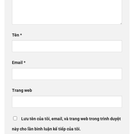
Tên
*
Email
*
Trang web
Lưu tên của tôi, email, và trang web trong trình duyệt
này cho lần bình luận kế tiếp của tôi.