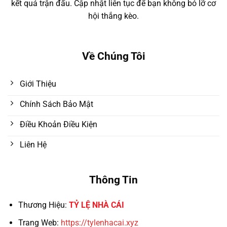
kết quả trận đấu. Cập nhật liên tục để bạn không bỏ lỡ cơ
hội thắng kèo.
Về Chúng Tôi
Giới Thiệu
Chính Sách Bảo Mật
Điều Khoản Điều Kiện
Liên Hệ
Thông Tin
Thương Hiệu:
TỶ LỆ NHÀ CÁI
Trang Web:
https://tylenhacai.xyz