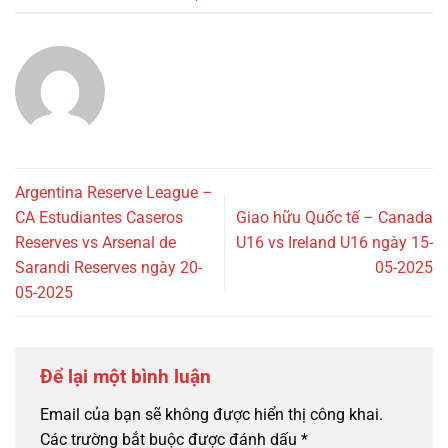
Argentina Reserve League –
CA Estudiantes Caseros
Giao hữu Quốc tế – Canada
Reserves vs Arsenal de
U16 vs Ireland U16 ngày 15-
Sarandi Reserves ngày 20-
05-2025
05-2025
Để lại một bình luận
Email của bạn sẽ không được hiển thị công khai.
Các trường bắt buộc được đánh dấu
*