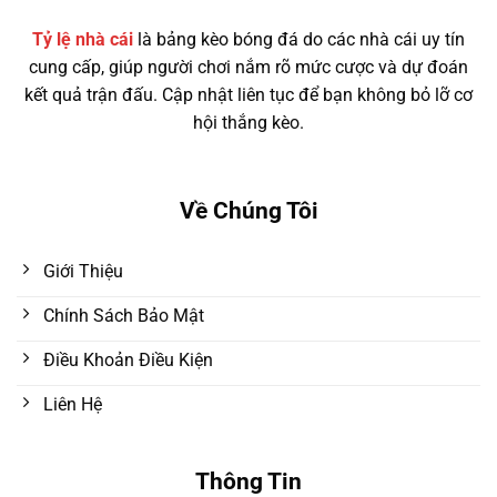
Tỷ lệ nhà cái
là bảng kèo bóng đá do các nhà cái uy tín
cung cấp, giúp người chơi nắm rõ mức cược và dự đoán
kết quả trận đấu. Cập nhật liên tục để bạn không bỏ lỡ cơ
hội thắng kèo.
Về Chúng Tôi
Giới Thiệu
Chính Sách Bảo Mật
Điều Khoản Điều Kiện
Liên Hệ
Thông Tin