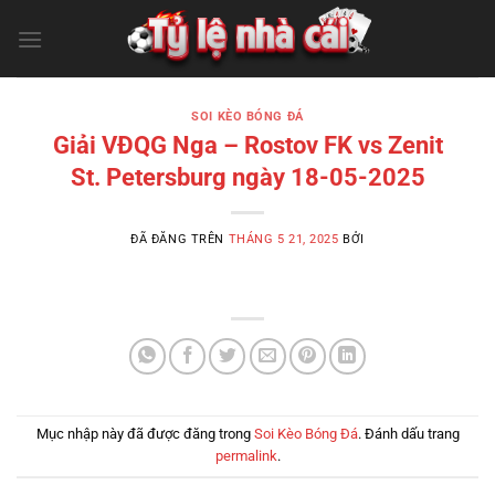
Chuyển
đến
nội
dung
SOI KÈO BÓNG ĐÁ
Giải VĐQG Nga – Rostov FK vs Zenit
St. Petersburg ngày 18-05-2025
ĐÃ ĐĂNG TRÊN
THÁNG 5 21, 2025
BỞI
Mục nhập này đã được đăng trong
Soi Kèo Bóng Đá
. Đánh dấu trang
permalink
.