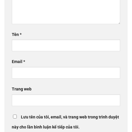
Tên
*
Email
*
Trang web
Lưu tên của tôi, email, và trang web trong trình duyệt
này cho lần bình luận kế tiếp của tôi.