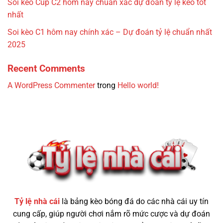
Soi kèo Cup C2 hôm nay chuẩn xác dự đoán tỷ lệ kèo tốt
nhất
Soi kèo C1 hôm nay chính xác – Dự đoán tỷ lệ chuẩn nhất
2025
Recent Comments
A WordPress Commenter
trong
Hello world!
Tỷ lệ nhà cái
là bảng kèo bóng đá do các nhà cái uy tín
cung cấp, giúp người chơi nắm rõ mức cược và dự đoán