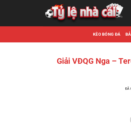
Chuyển
đến
nội
dung
KÈO BÓNG ĐÁ
BẢ
Giải VĐQG Nga – Ter
ĐÃ