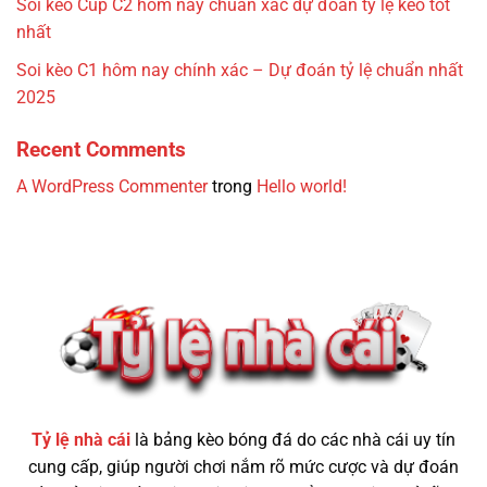
Soi kèo Cup C2 hôm nay chuẩn xác dự đoán tỷ lệ kèo tốt
nhất
Soi kèo C1 hôm nay chính xác – Dự đoán tỷ lệ chuẩn nhất
2025
Recent Comments
A WordPress Commenter
trong
Hello world!
Tỷ lệ nhà cái
là bảng kèo bóng đá do các nhà cái uy tín
cung cấp, giúp người chơi nắm rõ mức cược và dự đoán