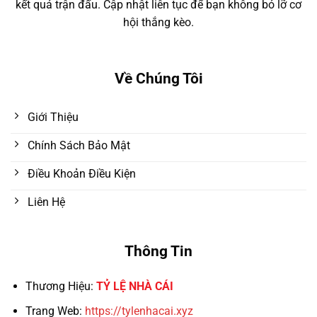
kết quả trận đấu. Cập nhật liên tục để bạn không bỏ lỡ cơ
hội thắng kèo.
Về Chúng Tôi
Giới Thiệu
Chính Sách Bảo Mật
Điều Khoản Điều Kiện
Liên Hệ
Thông Tin
Thương Hiệu:
TỶ LỆ NHÀ CÁI
Trang Web:
https://tylenhacai.xyz