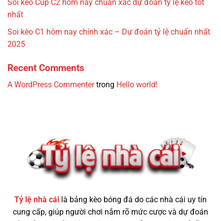
Soi kèo Cup C2 hôm nay chuẩn xác dự đoán tỷ lệ kèo tốt
nhất
Soi kèo C1 hôm nay chính xác – Dự đoán tỷ lệ chuẩn nhất
2025
Recent Comments
A WordPress Commenter
trong
Hello world!
Tỷ lệ nhà cái
là bảng kèo bóng đá do các nhà cái uy tín
cung cấp, giúp người chơi nắm rõ mức cược và dự đoán