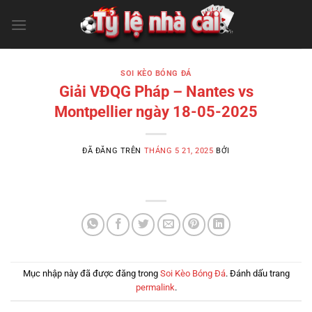
Chuyển
đến
nội
dung
SOI KÈO BÓNG ĐÁ
Giải VĐQG Pháp – Nantes vs
Montpellier ngày 18-05-2025
ĐÃ ĐĂNG TRÊN
THÁNG 5 21, 2025
BỞI
Mục nhập này đã được đăng trong
Soi Kèo Bóng Đá
. Đánh dấu trang
permalink
.