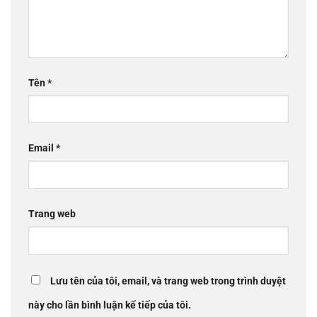
Tên
*
Email
*
Trang web
Lưu tên của tôi, email, và trang web trong trình duyệt
này cho lần bình luận kế tiếp của tôi.