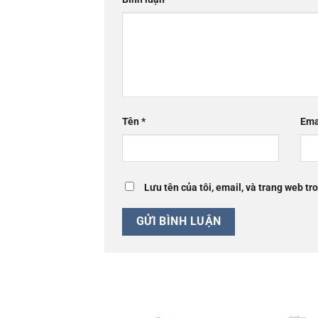
Tên
*
Ema
Lưu tên của tôi, email, và trang web tro