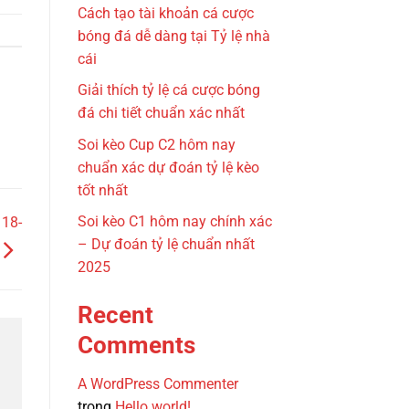
Cách tạo tài khoản cá cược
bóng đá dễ dàng tại Tỷ lệ nhà
cái
Giải thích tỷ lệ cá cược bóng
đá chi tiết chuẩn xác nhất
Soi kèo Cup C2 hôm nay
chuẩn xác dự đoán tỷ lệ kèo
tốt nhất
Soi kèo C1 hôm nay chính xác
 18-
– Dự đoán tỷ lệ chuẩn nhất
2025
Recent
Comments
A WordPress Commenter
trong
Hello world!