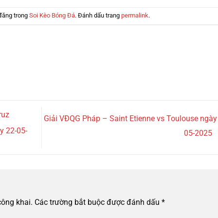
đăng trong
Soi Kèo Bóng Đá
. Đánh dấu trang
permalink
.
ruz
Giải VĐQG Pháp – Saint Etienne vs Toulouse ngày
y 22-05-
05-2025
công khai.
Các trường bắt buộc được đánh dấu
*