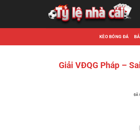
Chuyển
đến
nội
dung
KÈO BÓNG ĐÁ
BẢ
Giải VĐQG Pháp – Sai
ĐÃ