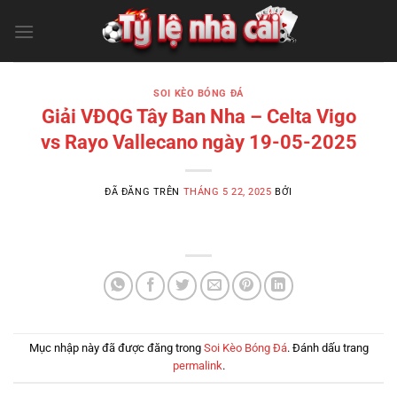
Chuyển
đến
nội
dung
SOI KÈO BÓNG ĐÁ
Giải VĐQG Tây Ban Nha – Celta Vigo
vs Rayo Vallecano ngày 19-05-2025
ĐÃ ĐĂNG TRÊN
THÁNG 5 22, 2025
BỞI
Mục nhập này đã được đăng trong
Soi Kèo Bóng Đá
. Đánh dấu trang
permalink
.