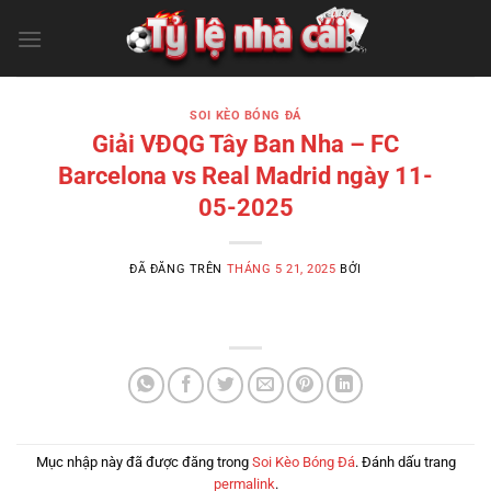
Chuyển
đến
nội
dung
SOI KÈO BÓNG ĐÁ
Giải VĐQG Tây Ban Nha – FC
Barcelona vs Real Madrid ngày 11-
05-2025
ĐÃ ĐĂNG TRÊN
THÁNG 5 21, 2025
BỞI
Mục nhập này đã được đăng trong
Soi Kèo Bóng Đá
. Đánh dấu trang
permalink
.