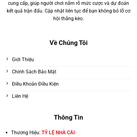
cung cấp, giúp người chơi nắm rõ mức cược và dự đoán
kết quả trận đấu. Cập nhật liên tục để bạn không bỏ lỡ cơ
hội thắng kèo.
Về Chúng Tôi
Giới Thiệu
Chính Sách Bảo Mật
Điều Khoản Điều Kiện
Liên Hệ
Thông Tin
Thương Hiệu:
TỶ LỆ NHÀ CÁI