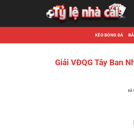
Chuyển
đến
nội
dung
KÈO BÓNG ĐÁ
BẢ
Giải VĐQG Tây Ban Nha
ĐÃ