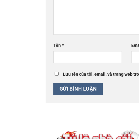
Tên
*
Ema
Lưu tên của tôi, email, và trang web tro