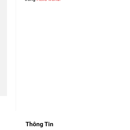
Thông Tin