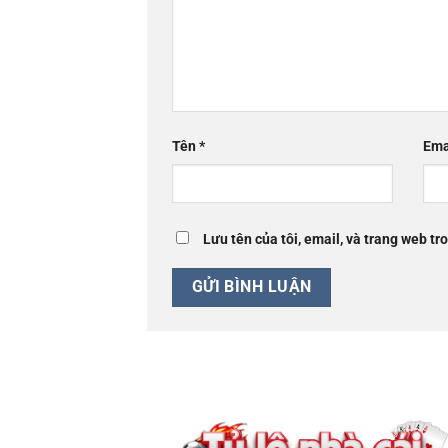
Tên
*
Ema
Lưu tên của tôi, email, và trang web tro