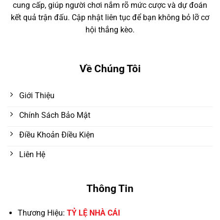
cung cấp, giúp người chơi nắm rõ mức cược và dự đoán
kết quả trận đấu. Cập nhật liên tục để bạn không bỏ lỡ cơ
hội thắng kèo.
Về Chúng Tôi
Giới Thiệu
Chính Sách Bảo Mật
Điều Khoản Điều Kiện
Liên Hệ
Thông Tin
Thương Hiệu:
TỶ LỆ NHÀ CÁI