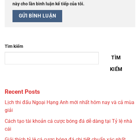
này cho lần bình luận kế tiếp của tôi.
Tìm kiếm
TÌM
KIẾM
Recent Posts
Lịch thi đấu Ngoại Hạng Anh mới nhất hôm nay và cả mùa
giải
Cách tạo tài khoản cá cược bóng đá dễ dàng tại Tỷ lệ nhà
cái
Giải thích tỷ lệ cá cược bóng đá chi tiết chuẩn xác nhất