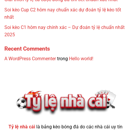
Soi kèo Cup C2 hôm nay chuẩn xác dự đoán tỷ lệ kèo tốt
nhất
Soi kèo C1 hôm nay chính xác – Dự đoán tỷ lệ chuẩn nhất
2025
Recent Comments
A WordPress Commenter
trong
Hello world!
Tỷ lệ nhà cái
là bảng kèo bóng đá do các nhà cái uy tín