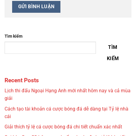
Tìm kiếm
TÌM
KIẾM
Recent Posts
Lịch thi đấu Ngoại Hạng Anh mới nhất hôm nay và cả mùa
giải
Cách tạo tài khoản cá cược bóng đá dễ dàng tại Tỷ lệ nhà
cái
Giải thích tỷ lệ cá cược bóng đá chi tiết chuẩn xác nhất