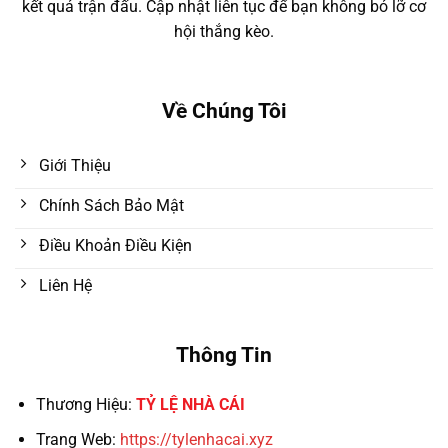
kết quả trận đấu. Cập nhật liên tục để bạn không bỏ lỡ cơ
hội thắng kèo.
Về Chúng Tôi
Giới Thiệu
Chính Sách Bảo Mật
Điều Khoản Điều Kiện
Liên Hệ
Thông Tin
Thương Hiệu:
TỶ LỆ NHÀ CÁI
Trang Web:
https://tylenhacai.xyz