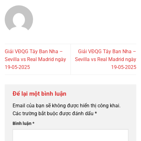
Giải VĐQG Tây Ban Nha –
Giải VĐQG Tây Ban Nha –
Sevilla vs Real Madrid ngày
Sevilla vs Real Madrid ngày
19-05-2025
19-05-2025
Để lại một bình luận
Email của bạn sẽ không được hiển thị công khai.
Các trường bắt buộc được đánh dấu
*
Bình luận
*