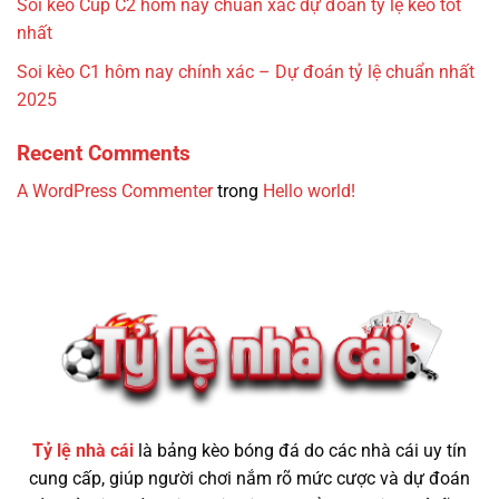
Soi kèo Cup C2 hôm nay chuẩn xác dự đoán tỷ lệ kèo tốt
nhất
Soi kèo C1 hôm nay chính xác – Dự đoán tỷ lệ chuẩn nhất
2025
Recent Comments
A WordPress Commenter
trong
Hello world!
Tỷ lệ nhà cái
là bảng kèo bóng đá do các nhà cái uy tín
cung cấp, giúp người chơi nắm rõ mức cược và dự đoán