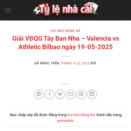
Chuyển
đến
nội
dung
SOI KÈO BÓNG ĐÁ
Giải VĐQG Tây Ban Nha – Valencia vs
Athletic Bilbao ngày 19-05-2025
ĐÃ ĐĂNG TRÊN
THÁNG 5 22, 2025
BỞI
Mục nhập này đã được đăng trong
Soi Kèo Bóng Đá
. Đánh dấu trang
permalink
.