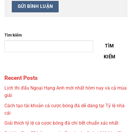
Tìm kiếm
TÌM
KIẾM
Recent Posts
Lịch thi đấu Ngoại Hạng Anh mới nhất hôm nay và cả mùa
giải
Cách tạo tài khoản cá cược bóng đá dễ dàng tại Tỷ lệ nhà
cái
Giải thích tỷ lệ cá cược bóng đá chi tiết chuẩn xác nhất