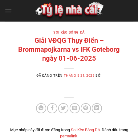
Chuyển
đến
nội
dung
SOI KÈO BÓNG ĐÁ
Giải VĐQG Thụy Điển –
Brommapojkarna vs IFK Goteborg
ngày 01-06-2025
ĐÃ ĐĂNG TRÊN
THÁNG 5 21, 2025
BỞI
Mục nhập này đã được đăng trong
Soi Kèo Bóng Đá
. Đánh dấu trang
permalink
.