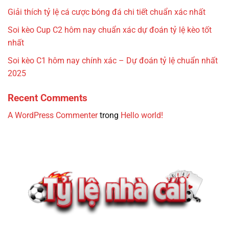
Giải thích tỷ lệ cá cược bóng đá chi tiết chuẩn xác nhất
Soi kèo Cup C2 hôm nay chuẩn xác dự đoán tỷ lệ kèo tốt
nhất
Soi kèo C1 hôm nay chính xác – Dự đoán tỷ lệ chuẩn nhất
2025
Recent Comments
A WordPress Commenter
trong
Hello world!