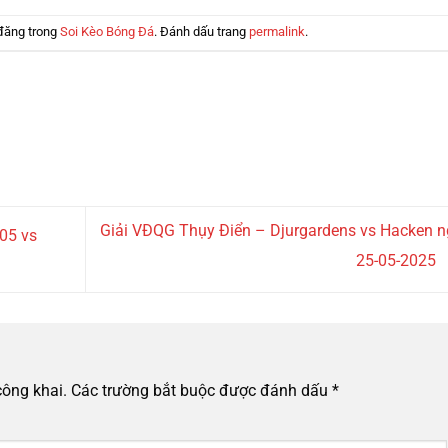
đăng trong
Soi Kèo Bóng Đá
. Đánh dấu trang
permalink
.
Giải VĐQG Thụy Điển – Djurgardens vs Hacken 
05 vs
25-05-2025
công khai.
Các trường bắt buộc được đánh dấu
*