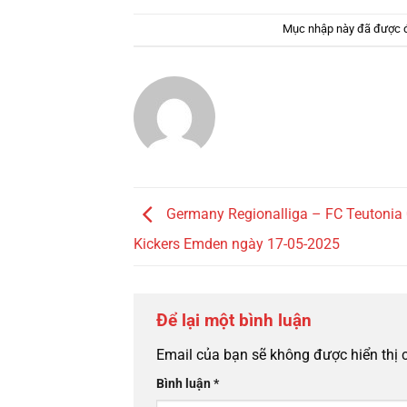
Mục nhập này đã được 
Germany Regionalliga – FC Teutonia 
Kickers Emden ngày 17-05-2025
Để lại một bình luận
Email của bạn sẽ không được hiển thị 
Bình luận
*