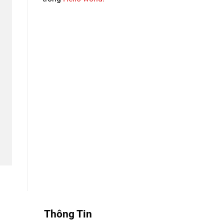
Thông Tin