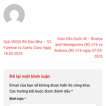
Giao hữu Quốc tế – Bosnia
Giải VĐQG Bồ Đào Nha – SC
and Herzegovina (W) U16 vs
Farense vs Santa Clara ngày
Andorra (W) U16 ngày 07-05-
18-05-2025
2025
Để lại một bình luận
Email của bạn sẽ không được hiển thị công khai.
Các trường bắt buộc được đánh dấu
*
Bình luận
*