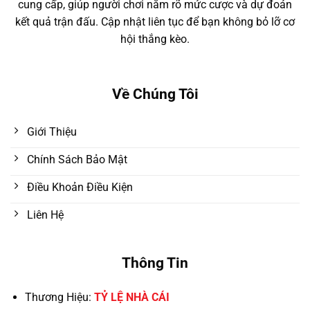
cung cấp, giúp người chơi nắm rõ mức cược và dự đoán
kết quả trận đấu. Cập nhật liên tục để bạn không bỏ lỡ cơ
hội thắng kèo.
Về Chúng Tôi
Giới Thiệu
Chính Sách Bảo Mật
Điều Khoản Điều Kiện
Liên Hệ
Thông Tin
Thương Hiệu:
TỶ LỆ NHÀ CÁI