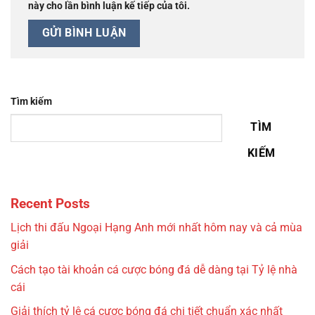
này cho lần bình luận kế tiếp của tôi.
Tìm kiếm
TÌM
KIẾM
Recent Posts
Lịch thi đấu Ngoại Hạng Anh mới nhất hôm nay và cả mùa
giải
Cách tạo tài khoản cá cược bóng đá dễ dàng tại Tỷ lệ nhà
cái
Giải thích tỷ lệ cá cược bóng đá chi tiết chuẩn xác nhất