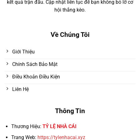
kết quả trận đấu. Cập nhật liên tục để bạn không bỏ lỡ cơ
hội thắng kèo.
Về Chúng Tôi
Giới Thiệu
Chính Sách Bảo Mật
Điều Khoản Điều Kiện
Liên Hệ
Thông Tin
Thương Hiệu:
TỶ LỆ NHÀ CÁI
Trang Web:
https://tylenhacai.xyz