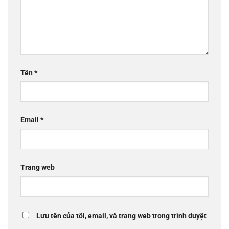
Tên
*
Email
*
Trang web
Lưu tên của tôi, email, và trang web trong trình duyệt