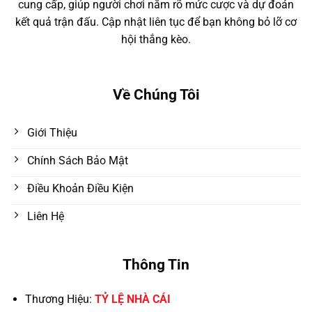
cung cấp, giúp người chơi nắm rõ mức cược và dự đoán
kết quả trận đấu. Cập nhật liên tục để bạn không bỏ lỡ cơ
hội thắng kèo.
Về Chúng Tôi
Giới Thiệu
Chính Sách Bảo Mật
Điều Khoản Điều Kiện
Liên Hệ
Thông Tin
Thương Hiệu:
TỶ LỆ NHÀ CÁI