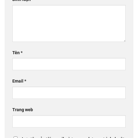
Tên
*
Email
*
Trang web