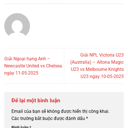
Giải NPL Victoria U23
Giải Ngoại hạng Anh –
(Australia) – Altona Magic
Newcastle United vs Chelsea
U23 vs Melbourne Knights
ngày 11-05-2025
U23 ngày 10-05-2025
Để lại một bình luận
Email của bạn sẽ không được hiển thị công khai.
Các trường bắt buộc được đánh dấu
*
Bình luận
*