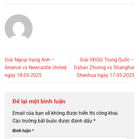
Giải Ngoại hạng Anh –
Giải VĐQG Trung Quốc –
Arsenal vs Newcastle United
Dalian Zhixing vs Shanghai
ngày 18-05-2025
Shenhua ngày 17-05-2025
Để lại một bình luận
Email của bạn sẽ không được hiển thị công khai.
Các trường bắt buộc được đánh dấu
*
Bình luận
*