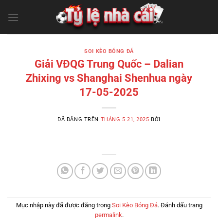
Chuyển
đến
nội
dung
SOI KÈO BÓNG ĐÁ
Giải VĐQG Trung Quốc – Dalian
Zhixing vs Shanghai Shenhua ngày
17-05-2025
ĐÃ ĐĂNG TRÊN
THÁNG 5 21, 2025
BỞI
Mục nhập này đã được đăng trong
Soi Kèo Bóng Đá
. Đánh dấu trang
permalink
.