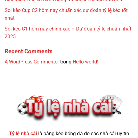
Soi kèo Cup C2 hôm nay chuẩn xác dự đoán tỷ lệ kèo tốt
nhất
Soi kèo C1 hôm nay chính xác – Dự đoán tỷ lệ chuẩn nhất
2025
Recent Comments
A WordPress Commenter
trong
Hello world!
Tỷ lệ nhà cái
là bảng kèo bóng đá do các nhà cái uy tín