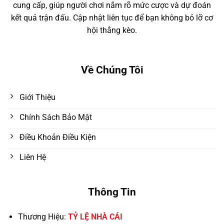
cung cấp, giúp người chơi nắm rõ mức cược và dự đoán
kết quả trận đấu. Cập nhật liên tục để bạn không bỏ lỡ cơ
hội thắng kèo.
Về Chúng Tôi
Giới Thiệu
Chính Sách Bảo Mật
Điều Khoản Điều Kiện
Liên Hệ
Thông Tin
Thương Hiệu:
TỶ LỆ NHÀ CÁI