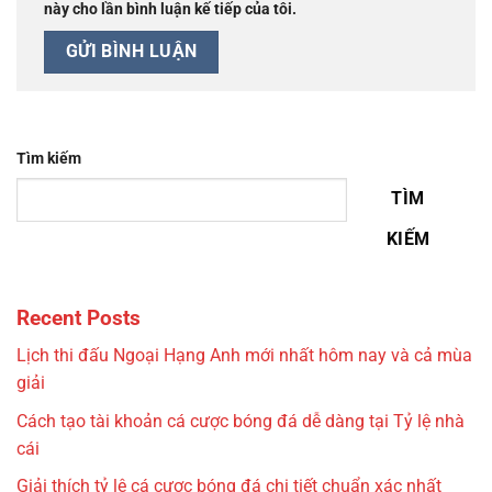
này cho lần bình luận kế tiếp của tôi.
Tìm kiếm
TÌM
KIẾM
Recent Posts
Lịch thi đấu Ngoại Hạng Anh mới nhất hôm nay và cả mùa
giải
Cách tạo tài khoản cá cược bóng đá dễ dàng tại Tỷ lệ nhà
cái
Giải thích tỷ lệ cá cược bóng đá chi tiết chuẩn xác nhất