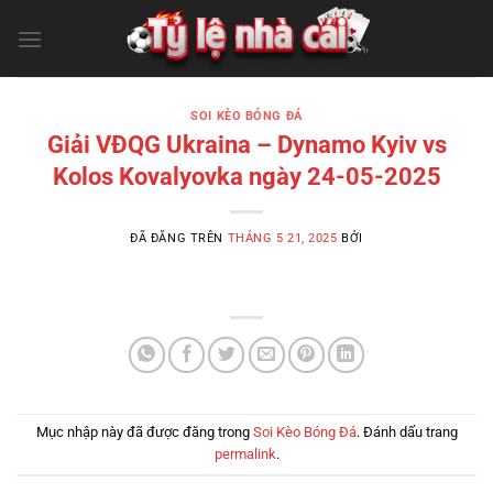
Chuyển
đến
nội
dung
SOI KÈO BÓNG ĐÁ
Giải VĐQG Ukraina – Dynamo Kyiv vs
Kolos Kovalyovka ngày 24-05-2025
ĐÃ ĐĂNG TRÊN
THÁNG 5 21, 2025
BỞI
Mục nhập này đã được đăng trong
Soi Kèo Bóng Đá
. Đánh dấu trang
permalink
.