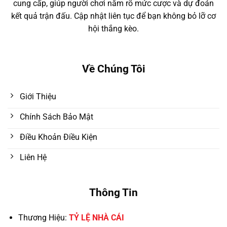
cung cấp, giúp người chơi nắm rõ mức cược và dự đoán
kết quả trận đấu. Cập nhật liên tục để bạn không bỏ lỡ cơ
hội thắng kèo.
Về Chúng Tôi
Giới Thiệu
Chính Sách Bảo Mật
Điều Khoản Điều Kiện
Liên Hệ
Thông Tin
Thương Hiệu:
TỶ LỆ NHÀ CÁI