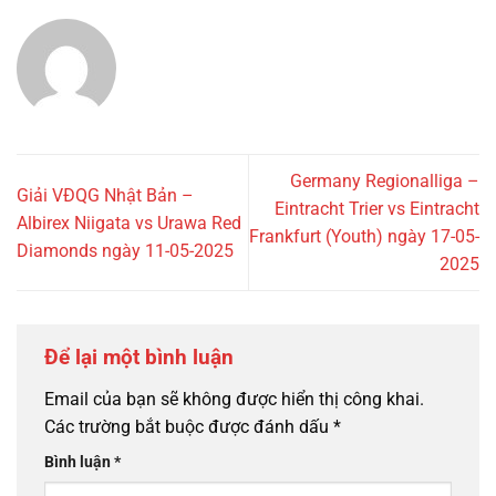
Germany Regionalliga –
Giải VĐQG Nhật Bản –
Eintracht Trier vs Eintracht
Albirex Niigata vs Urawa Red
Frankfurt (Youth) ngày 17-05-
Diamonds ngày 11-05-2025
2025
Để lại một bình luận
Email của bạn sẽ không được hiển thị công khai.
Các trường bắt buộc được đánh dấu
*
Bình luận
*