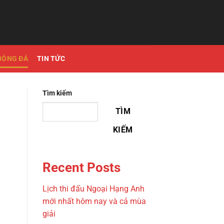
BÓNG ĐÁ
TIN TỨC
Tìm kiếm
TÌM
KIẾM
Recent Posts
Lịch thi đấu Ngoại Hạng Anh
mới nhất hôm nay và cả mùa
giải