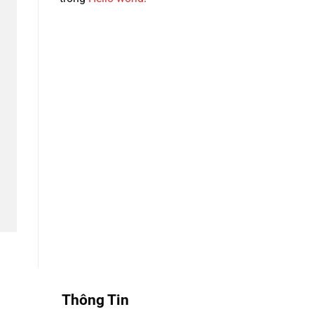
Thông Tin