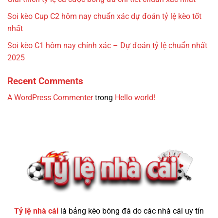
Soi kèo Cup C2 hôm nay chuẩn xác dự đoán tỷ lệ kèo tốt
nhất
Soi kèo C1 hôm nay chính xác – Dự đoán tỷ lệ chuẩn nhất
2025
Recent Comments
A WordPress Commenter
trong
Hello world!
Tỷ lệ nhà cái
là bảng kèo bóng đá do các nhà cái uy tín