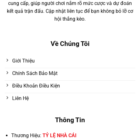
cung cấp, giúp người chơi nắm rõ mức cược và dự đoán
kết quả trận đấu. Cập nhật liên tục để bạn không bỏ lỡ cơ
hội thắng kèo.
Về Chúng Tôi
Giới Thiệu
Chính Sách Bảo Mật
Điều Khoản Điều Kiện
Liên Hệ
Thông Tin
Thương Hiệu:
TỶ LỆ NHÀ CÁI