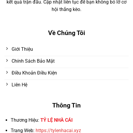
kết quả trận đấu. Cập nhật liên tục để bạn không bỏ lỡ cơ
hội thắng kèo.
Về Chúng Tôi
Giới Thiệu
Chính Sách Bảo Mật
Điều Khoản Điều Kiện
Liên Hệ
Thông Tin
Thương Hiệu:
TỶ LỆ NHÀ CÁI
Trang Web:
https://tylenhacai.xyz