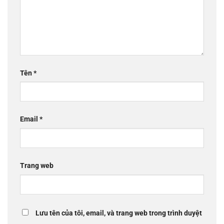
Tên
*
Email
*
Trang web
Lưu tên của tôi, email, và trang web trong trình duyệt