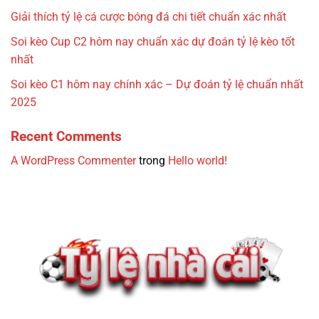
Giải thích tỷ lệ cá cược bóng đá chi tiết chuẩn xác nhất
Soi kèo Cup C2 hôm nay chuẩn xác dự đoán tỷ lệ kèo tốt
nhất
Soi kèo C1 hôm nay chính xác – Dự đoán tỷ lệ chuẩn nhất
2025
Recent Comments
A WordPress Commenter
trong
Hello world!