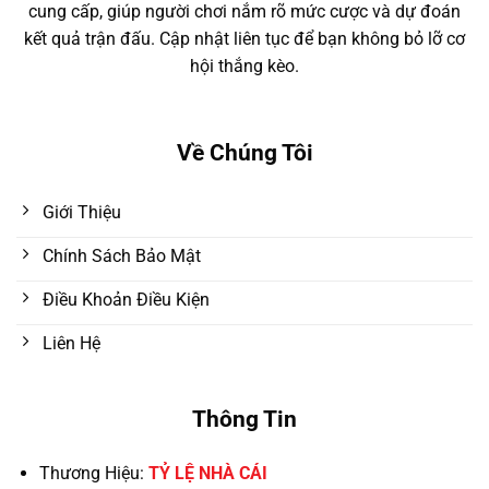
cung cấp, giúp người chơi nắm rõ mức cược và dự đoán
kết quả trận đấu. Cập nhật liên tục để bạn không bỏ lỡ cơ
hội thắng kèo.
Về Chúng Tôi
Giới Thiệu
Chính Sách Bảo Mật
Điều Khoản Điều Kiện
Liên Hệ
Thông Tin
Thương Hiệu:
TỶ LỆ NHÀ CÁI