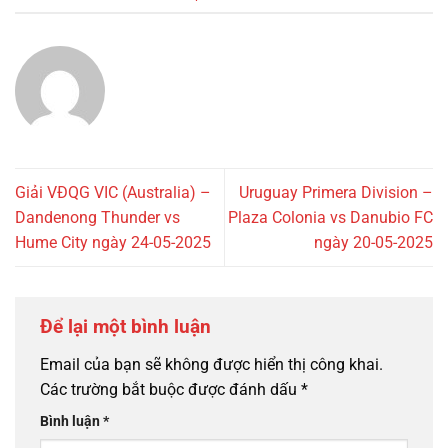
Giải VĐQG VIC (Australia) –
Uruguay Primera Division –
Dandenong Thunder vs
Plaza Colonia vs Danubio FC
Hume City ngày 24-05-2025
ngày 20-05-2025
Để lại một bình luận
Email của bạn sẽ không được hiển thị công khai.
Các trường bắt buộc được đánh dấu
*
Bình luận
*