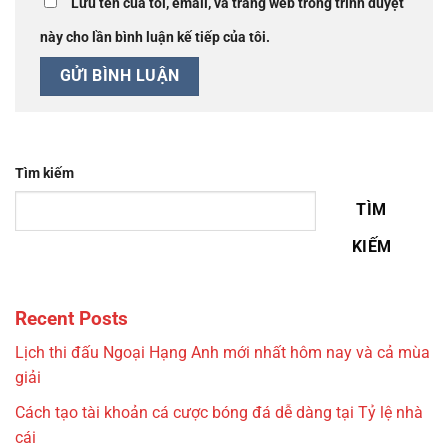
Lưu tên của tôi, email, và trang web trong trình duyệt
này cho lần bình luận kế tiếp của tôi.
Tìm kiếm
TÌM
KIẾM
Recent Posts
Lịch thi đấu Ngoại Hạng Anh mới nhất hôm nay và cả mùa
giải
Cách tạo tài khoản cá cược bóng đá dễ dàng tại Tỷ lệ nhà
cái