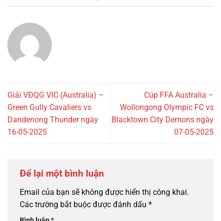
Giải VĐQG VIC (Australia) –
Cúp FFA Australia –
Green Gully Cavaliers vs
Wollongong Olympic FC vs
Dandenong Thunder ngày
Blacktown City Demons ngày
16-05-2025
07-05-2025
Để lại một bình luận
Email của bạn sẽ không được hiển thị công khai.
Các trường bắt buộc được đánh dấu
*
Bình luận
*