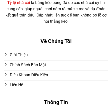
Tỷ lệ nhà cái
là bảng kèo bóng đá do các nhà cái uy tín
cung cấp, giúp người chơi nắm rõ mức cược và dự đoán
kết quả trận đấu. Cập nhật liên tục để bạn không bỏ lỡ cơ
hội thắng kèo.
Về Chúng Tôi
Giới Thiệu
Chính Sách Bảo Mật
Điều Khoản Điều Kiện
Liên Hệ
Thông Tin