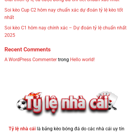
Soi kèo Cup C2 hôm nay chuẩn xác dự đoán tỷ lệ kèo tốt
nhất
Soi kèo C1 hôm nay chính xác – Dự đoán tỷ lệ chuẩn nhất
2025
Recent Comments
A WordPress Commenter
trong
Hello world!
Tỷ lệ nhà cái
là bảng kèo bóng đá do các nhà cái uy tín