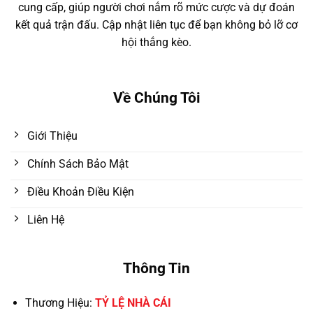
cung cấp, giúp người chơi nắm rõ mức cược và dự đoán
kết quả trận đấu. Cập nhật liên tục để bạn không bỏ lỡ cơ
hội thắng kèo.
Về Chúng Tôi
Giới Thiệu
Chính Sách Bảo Mật
Điều Khoản Điều Kiện
Liên Hệ
Thông Tin
Thương Hiệu:
TỶ LỆ NHÀ CÁI