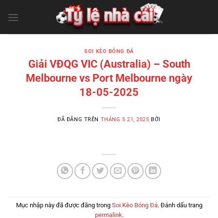
Chuyển
đến
nội
dung
SOI KÈO BÓNG ĐÁ
Giải VĐQG VIC (Australia) – South
Melbourne vs Port Melbourne ngày
18-05-2025
ĐÃ ĐĂNG TRÊN
THÁNG 5 21, 2025
BỞI
Mục nhập này đã được đăng trong
Soi Kèo Bóng Đá
. Đánh dấu trang
permalink
.