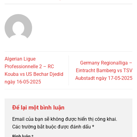
Algerian Ligue
Germany Regionalliga –
Professionnelle 2 – RC
Eintracht Bamberg vs TSV
Kouba vs US Bechar Djedid
Aubstadt ngày 17-05-2025
ngày 16-05-2025
Để lại một bình luận
Email của bạn sẽ không được hiển thị công khai.
Các trường bắt buộc được đánh dấu
*
Bình luận
*