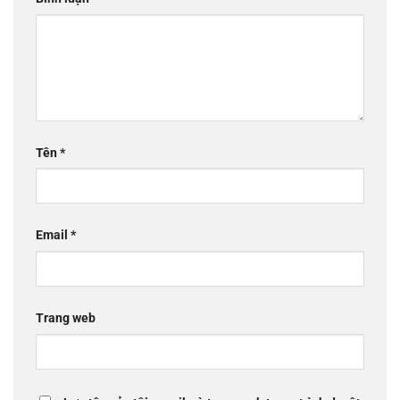
Tên
*
Email
*
Trang web