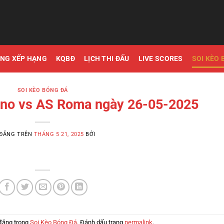
NG XẾP HẠNG
KQBĐ
LỊCH THI ĐẤU
LIVE SCORES
SOI KÈO 
SOI KÈO BÓNG ĐÁ
ino vs AS Roma ngày 26-05-2025
 ĐĂNG TRÊN
THÁNG 5 21, 2025
BỞI
đăng trong
Soi Kèo Bóng Đá
. Đánh dấu trang
permalink
.