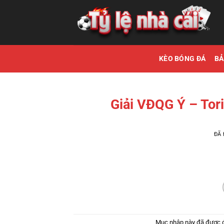
Chuyển
đến
nội
dung
KÈO BÓNG ĐÁ
BẢ
Giải VĐQG Ý – Tor
ĐÃ
Mục nhập này đã được 