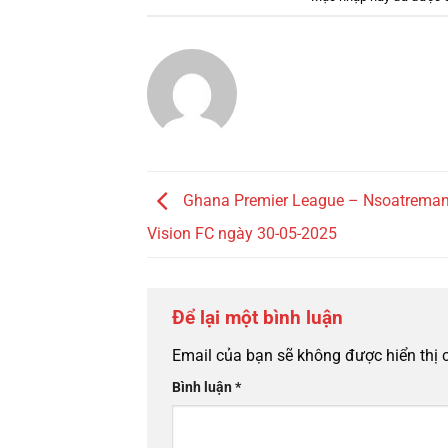
Ghana Premier League – Nsoatreman
Vision FC ngày 30-05-2025
Để lại một bình luận
Email của bạn sẽ không được hiển thị 
Bình luận
*