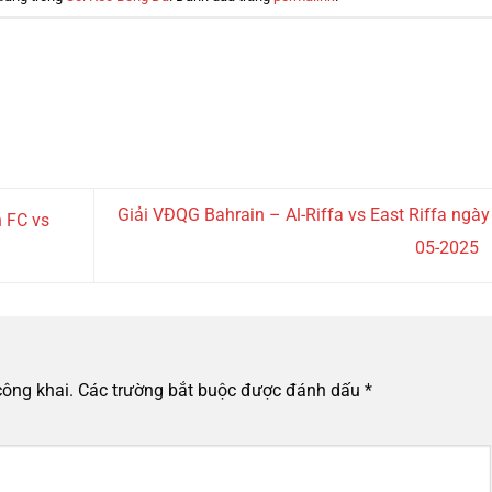
Giải VĐQG Bahrain – Al-Riffa vs East Riffa ngày
 FC vs
05-2025
công khai.
Các trường bắt buộc được đánh dấu
*