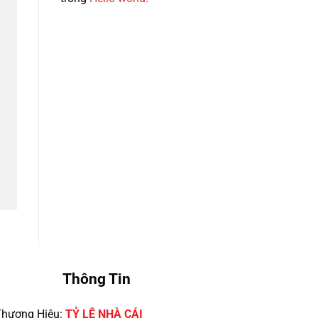
Thông Tin
Thương Hiệu:
TỶ LỆ NHÀ CÁI