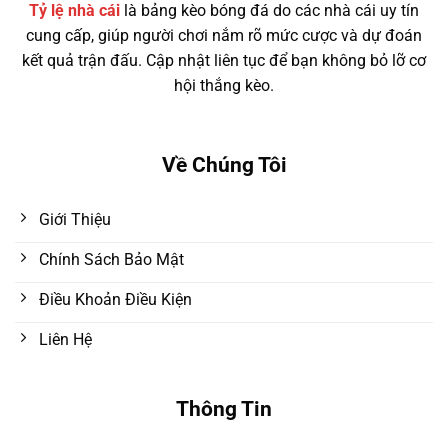
Tỷ lệ nhà cái
là bảng kèo bóng đá do các nhà cái uy tín
cung cấp, giúp người chơi nắm rõ mức cược và dự đoán
kết quả trận đấu. Cập nhật liên tục để bạn không bỏ lỡ cơ
hội thắng kèo.
Về Chúng Tôi
Giới Thiệu
Chính Sách Bảo Mật
Điều Khoản Điều Kiện
Liên Hệ
Thông Tin