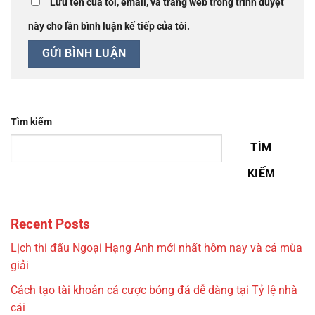
Lưu tên của tôi, email, và trang web trong trình duyệt
này cho lần bình luận kế tiếp của tôi.
Tìm kiếm
TÌM
KIẾM
Recent Posts
Lịch thi đấu Ngoại Hạng Anh mới nhất hôm nay và cả mùa
giải
Cách tạo tài khoản cá cược bóng đá dễ dàng tại Tỷ lệ nhà
cái