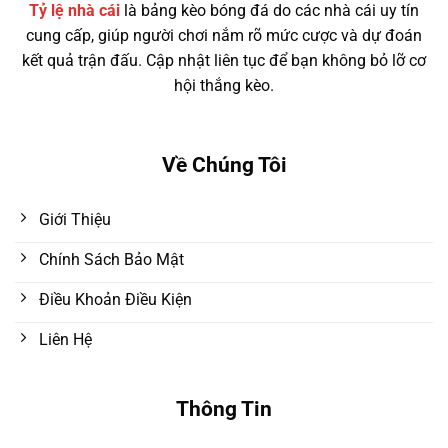
Tỷ lệ nhà cái
là bảng kèo bóng đá do các nhà cái uy tín
cung cấp, giúp người chơi nắm rõ mức cược và dự đoán
kết quả trận đấu. Cập nhật liên tục để bạn không bỏ lỡ cơ
hội thắng kèo.
Về Chúng Tôi
Giới Thiệu
Chính Sách Bảo Mật
Điều Khoản Điều Kiện
Liên Hệ
Thông Tin