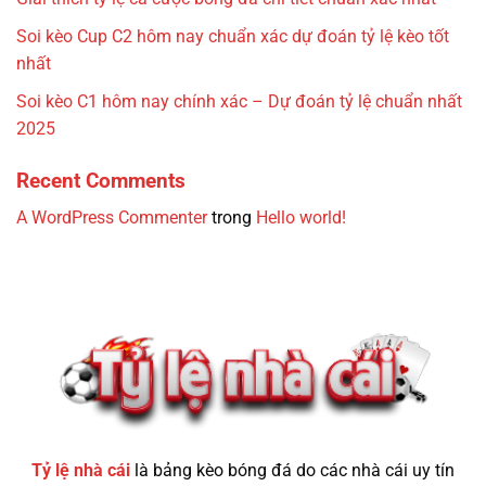
Soi kèo Cup C2 hôm nay chuẩn xác dự đoán tỷ lệ kèo tốt
nhất
Soi kèo C1 hôm nay chính xác – Dự đoán tỷ lệ chuẩn nhất
2025
Recent Comments
A WordPress Commenter
trong
Hello world!
Tỷ lệ nhà cái
là bảng kèo bóng đá do các nhà cái uy tín