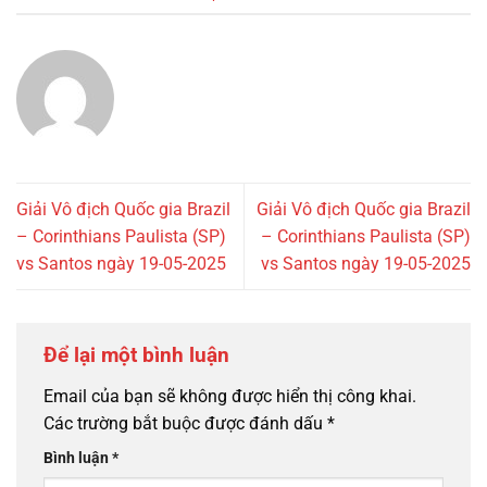
Giải Vô địch Quốc gia Brazil
Giải Vô địch Quốc gia Brazil
– Corinthians Paulista (SP)
– Corinthians Paulista (SP)
vs Santos ngày 19-05-2025
vs Santos ngày 19-05-2025
Để lại một bình luận
Email của bạn sẽ không được hiển thị công khai.
Các trường bắt buộc được đánh dấu
*
Bình luận
*