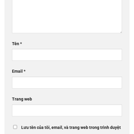
Tên
*
Email
*
Trang web
Lưu tên của tôi, email, và trang web trong trình duyệt