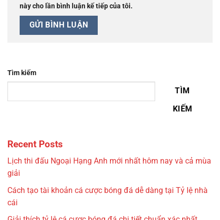
này cho lần bình luận kế tiếp của tôi.
Tìm kiếm
TÌM
KIẾM
Recent Posts
Lịch thi đấu Ngoại Hạng Anh mới nhất hôm nay và cả mùa
giải
Cách tạo tài khoản cá cược bóng đá dễ dàng tại Tỷ lệ nhà
cái
Giải thích tỷ lệ cá cược bóng đá chi tiết chuẩn xác nhất