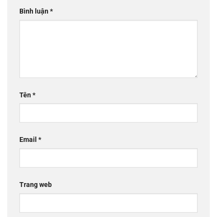
Bình luận
*
Tên
*
Email
*
Trang web