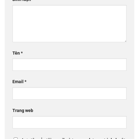
Tên
*
Email
*
Trang web