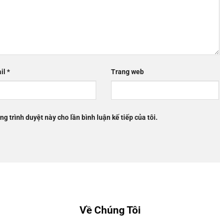
il
*
Trang web
ng trình duyệt này cho lần bình luận kế tiếp của tôi.
Về Chúng Tôi