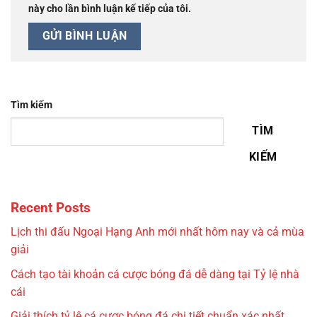
này cho lần bình luận kế tiếp của tôi.
Tìm kiếm
TÌM
KIẾM
Recent Posts
Lịch thi đấu Ngoại Hạng Anh mới nhất hôm nay và cả mùa
giải
Cách tạo tài khoản cá cược bóng đá dễ dàng tại Tỷ lệ nhà
cái
Giải thích tỷ lệ cá cược bóng đá chi tiết chuẩn xác nhất