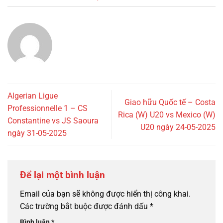
Algerian Ligue
Giao hữu Quốc tế – Costa
Professionnelle 1 – CS
Rica (W) U20 vs Mexico (W)
Constantine vs JS Saoura
U20 ngày 24-05-2025
ngày 31-05-2025
Để lại một bình luận
Email của bạn sẽ không được hiển thị công khai.
Các trường bắt buộc được đánh dấu
*
Bình luận
*