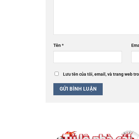
Tên
*
Ema
Lưu tên của tôi, email, và trang web tro