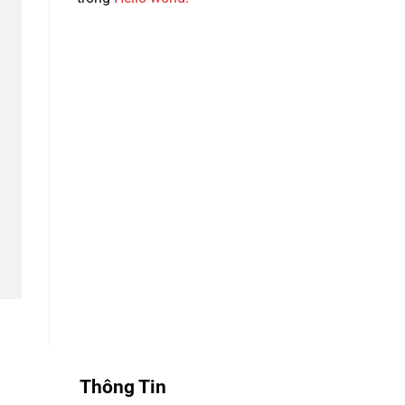
Thông Tin