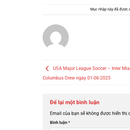
Mục nhập này đã được 
USA Major League Soccer – Inter Mia
Columbus Crew ngày 01-06-2025
Để lại một bình luận
Email của bạn sẽ không được hiển thị 
Bình luận
*