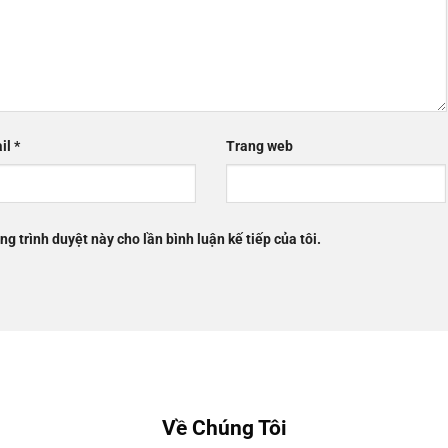
il
*
Trang web
ng trình duyệt này cho lần bình luận kế tiếp của tôi.
Về Chúng Tôi