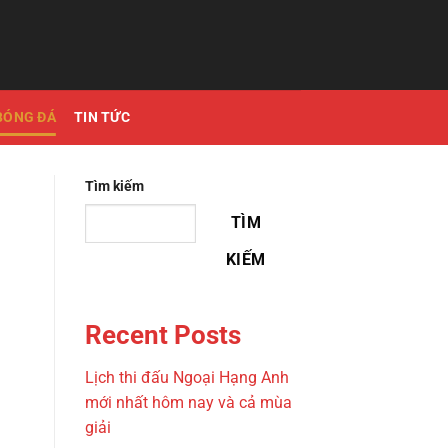
BÓNG ĐÁ
TIN TỨC
Tìm kiếm
TÌM
KIẾM
Recent Posts
Lịch thi đấu Ngoại Hạng Anh
mới nhất hôm nay và cả mùa
giải