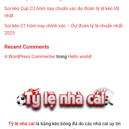
Soi kèo Cup C2 hôm nay chuẩn xác dự đoán tỷ lệ kèo tốt
nhất
Soi kèo C1 hôm nay chính xác – Dự đoán tỷ lệ chuẩn nhất
2025
Recent Comments
A WordPress Commenter
trong
Hello world!
Tỷ lệ nhà cái
là bảng kèo bóng đá do các nhà cái uy tín