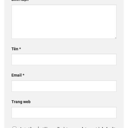
Tên
*
Email
*
Trang web