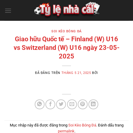
Chuyển
đến
nội
dung
SOI KÈO BÓNG ĐÁ
Giao hữu Quốc tế – Finland (W) U16
vs Switzerland (W) U16 ngày 23-05-
2025
ĐÃ ĐĂNG TRÊN
THÁNG 5 21, 2025
BỞI
Mục nhập này đã được đăng trong
Soi Kèo Bóng Đá
. Đánh dấu trang
permalink
.