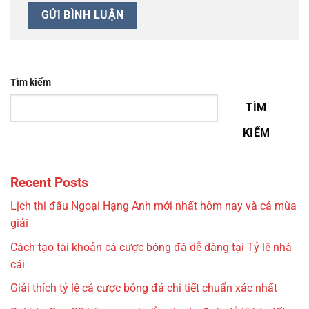
Tìm kiếm
TÌM
KIẾM
Recent Posts
Lịch thi đấu Ngoại Hạng Anh mới nhất hôm nay và cả mùa
giải
Cách tạo tài khoản cá cược bóng đá dễ dàng tại Tỷ lệ nhà
cái
Giải thích tỷ lệ cá cược bóng đá chi tiết chuẩn xác nhất