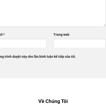
il
*
Trang web
ng trình duyệt này cho lần bình luận kế tiếp của tôi.
Về Chúng Tôi