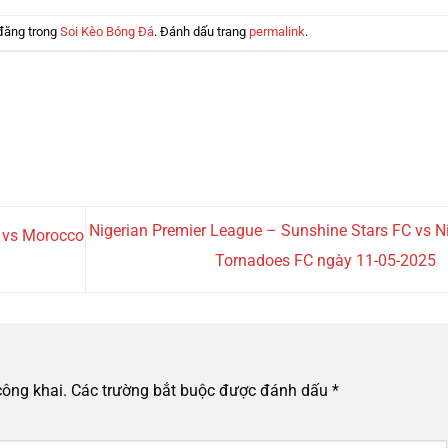
đăng trong
Soi Kèo Bóng Đá
. Đánh dấu trang
permalink
.
Nigerian Premier League – Sunshine Stars FC vs N
 vs Morocco
Tornadoes FC ngày 11-05-2025
công khai.
Các trường bắt buộc được đánh dấu
*