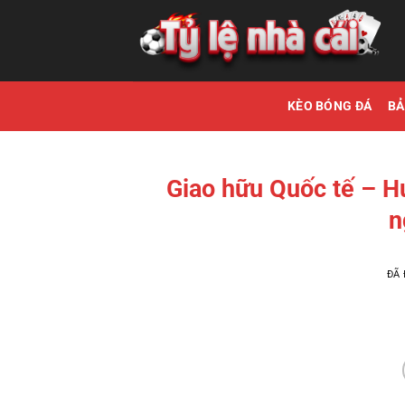
Chuyển
đến
nội
dung
KÈO BÓNG ĐÁ
BẢ
Giao hữu Quốc tế – H
n
ĐÃ