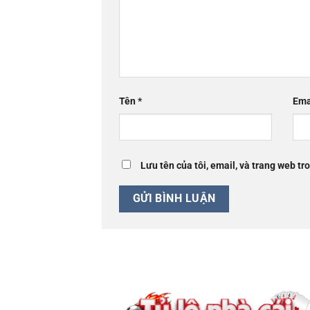
Tên
*
Ema
Lưu tên của tôi, email, và trang web tro